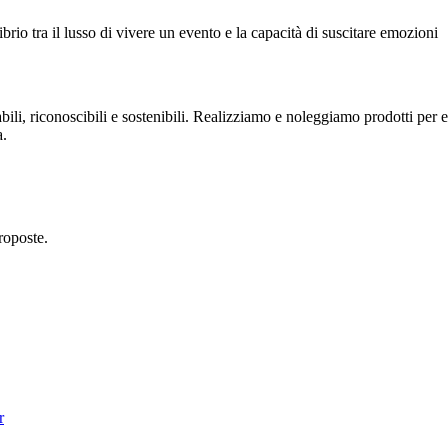
brio tra il lusso di vivere un evento e la capacità di suscitare emozioni
ili, riconoscibili e sostenibili. Realizziamo e noleggiamo prodotti per ev
a.
proposte.
r