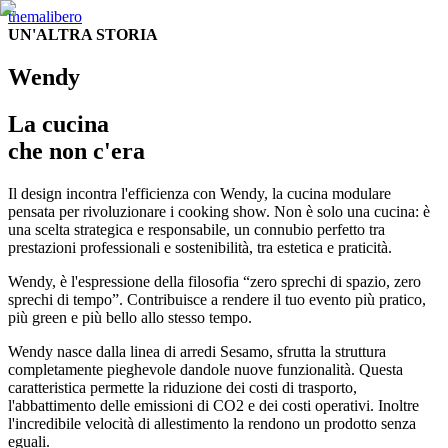
themalibero
UN'ALTRA STORIA
Wendy
La cucina
che non c'era
Il design incontra l'efficienza con Wendy, la cucina modulare
pensata per rivoluzionare i cooking show. Non è solo una cucina: è
una scelta strategica e responsabile, un connubio perfetto tra
prestazioni professionali e sostenibilità, tra estetica e praticità.
Wendy, è l'espressione della filosofia “zero sprechi di spazio, zero
sprechi di tempo”. Contribuisce a rendere il tuo evento più pratico,
più green e più bello allo stesso tempo.
Wendy nasce dalla linea di arredi Sesamo, sfrutta la struttura
completamente pieghevole dandole nuove funzionalità. Questa
caratteristica permette la riduzione dei costi di trasporto,
l'abbattimento delle emissioni di CO2 e dei costi operativi. Inoltre
l'incredibile velocità di allestimento la rendono un prodotto senza
eguali.